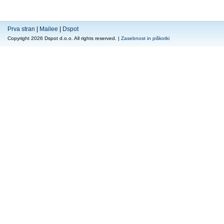
Prva stran
|
Mailee
|
Dspot
Copyright 2026 Dspot d.o.o. All rights reserved. |
Zasebnost in piškotki